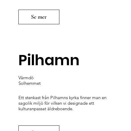
Se mer
Pilhamn
Värmdö
Solhemmet
Ett stenkast från Pilhamns kyrka finner man en
sagolik miljö för vilken vi designade ett
kulturanpassat äldreboende.