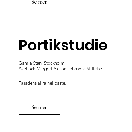
Se mer
Portikstudie
Gamla Stan, Stockholm
Axel och Margret Ax:son Johnsons Stiftelse
Fasadens allra heligaste...
Se mer