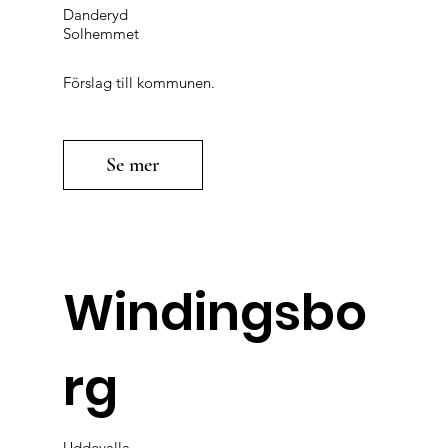
Danderyd
Solhemmet
Förslag till kommunen.
Se mer
Windingsbo
rg
Uddevalla