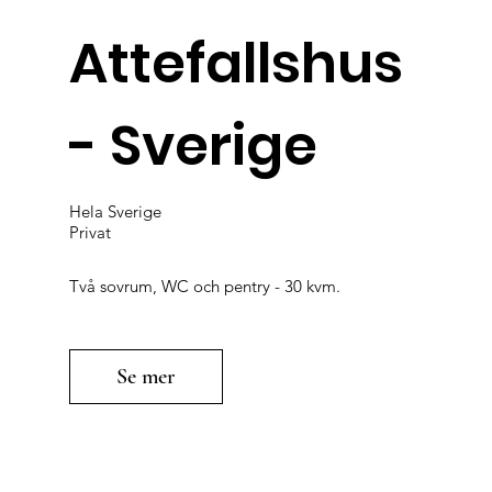
Attefallshus
- Sverige
Hela Sverige
Privat
Två sovrum, WC och pentry - 30 kvm.
Se mer