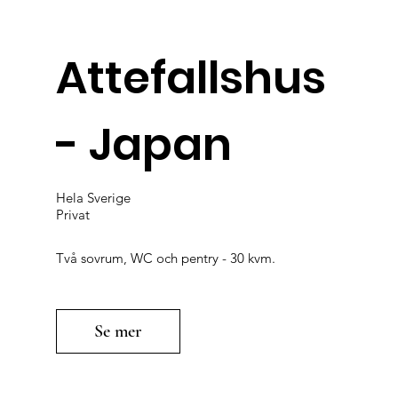
Attefallshus
- Japan
Hela Sverige
Privat
Två sovrum, WC och pentry - 30 kvm.
Se mer