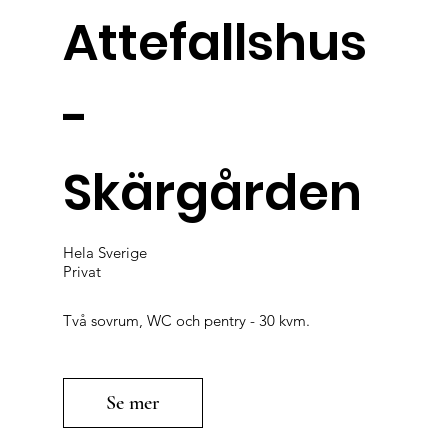
Attefallshus
-
Skärgården
Hela Sverige
Privat
Två sovrum, WC och pentry - 30 kvm.
Se mer