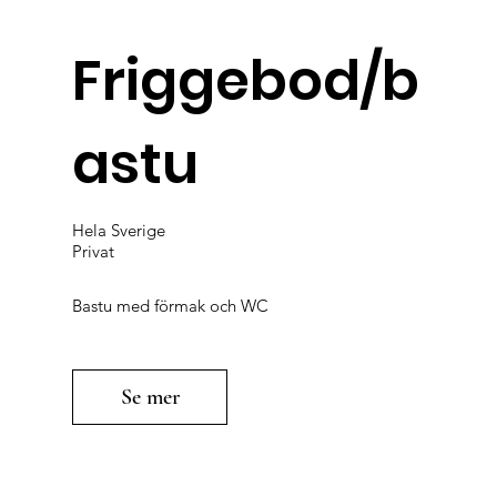
Friggebod/b
astu
Hela Sverige
Privat
Bastu med förmak och WC
Se mer