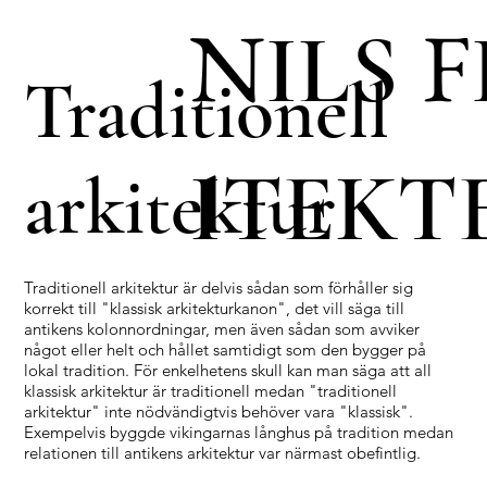
N
F
ILS
Traditionell
ITEKT
arkitektur
Traditionell arkitektur är delvis sådan som förhåller sig
korrekt till "klassisk arkitekturkanon", det vill säga till
antikens kolonnordningar, men även sådan som avviker
något eller helt och hållet samtidigt som den bygger på
lokal tradition. För enkelhetens skull kan man säga att all
klassisk arkitektur är traditionell medan "traditionell
arkitektur" inte nödvändigtvis behöver vara "klassisk".
Exempelvis byggde vikingarnas långhus på tradition medan
relationen till antikens arkitektur var närmast obefintlig.