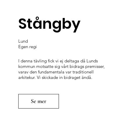
Stångby
Lund
Egen regi
I denna tävling fick vi ej deltaga då Lunds
kommun motsatte sig vårt bidrags premisser,
varav den fundamentala var traditionell
arkitekur. Vi skickade in bidraget ändå.
Se mer