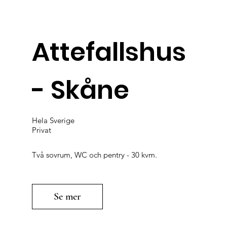
Attefallshus
- Skåne
Hela Sverige
Privat
Två sovrum, WC och pentry - 30 kvm.
Se mer