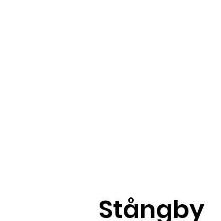
Stångby